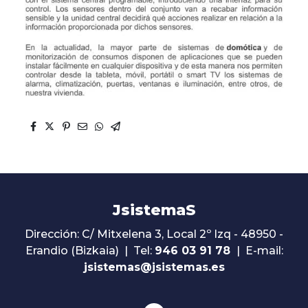
JsistemaS
Dirección: C/ Mitxelena 3, Local 2º Izq - 48950 -
Erandio (Bizkaia) | Tel:
946 03 91 78
| E-mail:
jsistemas@jsistemas.es