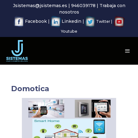
Jsistemas@jsistemas.es | 946039178 | Trabaja con
nosotros
Facebook |
Linkedin |
Twitter |
Youtube
Domotica